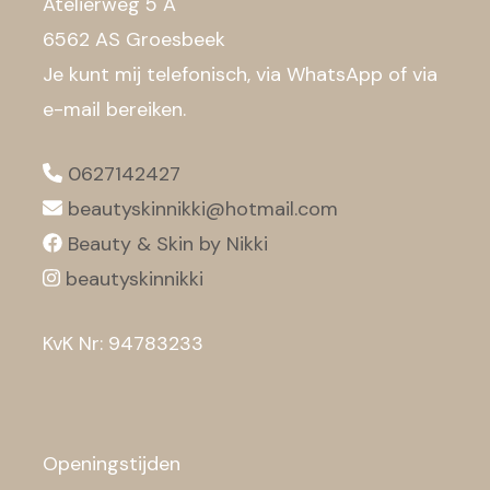
Atelierweg 5 A
6562 AS Groesbeek
Je kunt mij telefonisch, via WhatsApp of via
e-mail bereiken.
0627142427
beautyskinnikki@hotmail.com
Beauty & Skin by Nikki
beautyskinnikki
KvK Nr: 94783233
Openingstijden