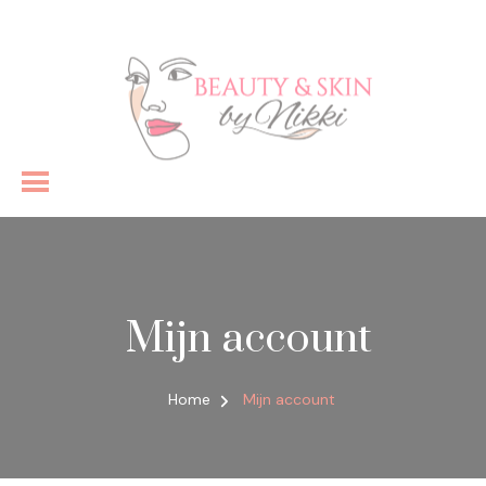
Schoonheidsspecialist
Mijn account
Home
Mijn account