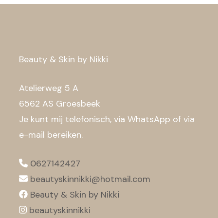
Beauty & Skin by Nikki
Atelierweg 5 A
6562 AS Groesbeek
Je kunt mij telefonisch, via WhatsApp of via
e-mail bereiken.
0627142427
beautyskinnikki@hotmail.com
Beauty & Skin by Nikki
beautyskinnikki