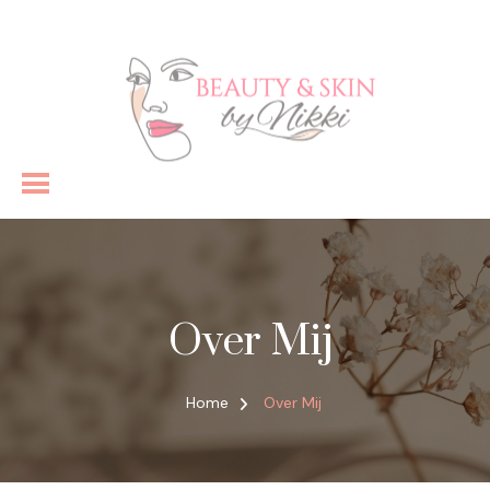
Schoonheidsspecialist
Over Mij
Home
Over Mij